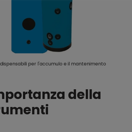
 indispensabili per l'accumulo e il mantenimento
importanza della
trumenti