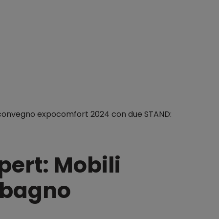
a convegno expocomfort 2024 con due STAND:
pert: Mobili
 bagno