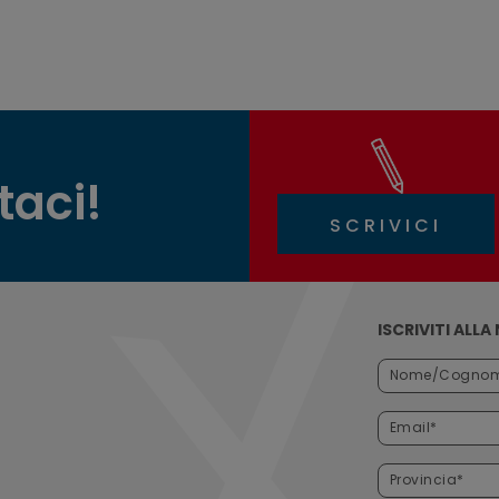
taci!
SCRIVICI
ISCRIVITI ALL