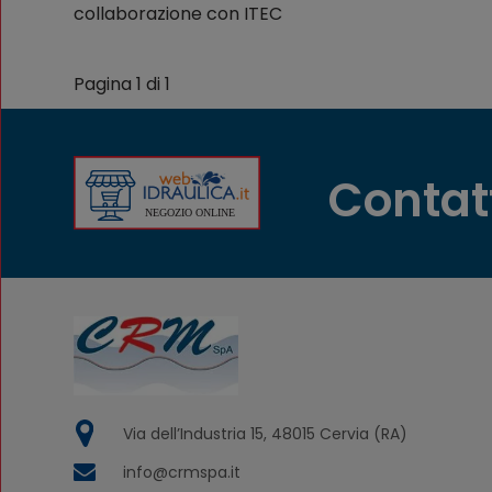
collaborazione con ITEC
Pagina 1 di 1
Contat
Via dell’Industria 15, 48015 Cervia (RA)
info@crmspa.it