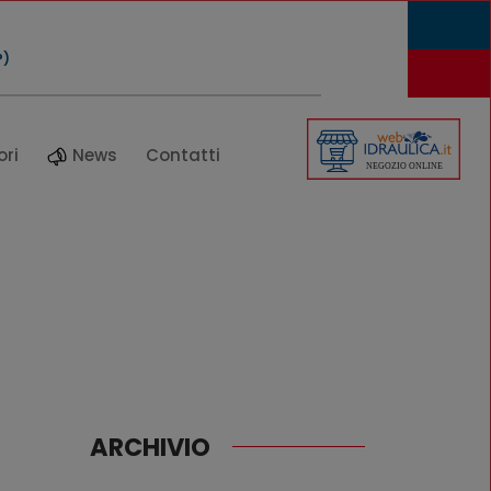
P)
ori
News
Contatti
ARCHIVIO