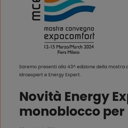
Saremo presenti alla 43^ edizione della mostr
Idroexpert e Energy Expert.
Novità Energy Ex
monoblocco per