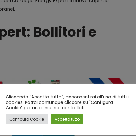
no del catalogo Energy Expert il nuovo capitolo
poranei.
ert: Bollitori e
Cliccando “Accetta tutto”, acconsentirai all'uso di tutti i
cookies. Potrai comunque cliccare su "Configura
Cookie" per un consenso controllato.
Configura Cookie
Accetta tutto