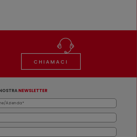
CHIAMACI
A NOSTRA
NEWSLETTER