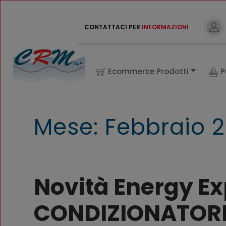
CONTATTACI PER
INFORMAZIONI
Ecommerce Prodotti
P
Mese:
Febbraio 
Novità Energy Ex
CONDIZIONATORE