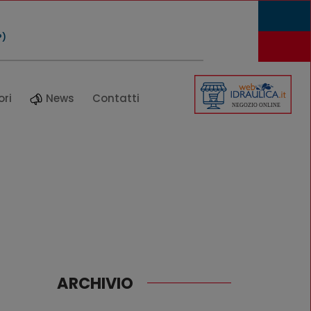
P)
ori
News
Contatti
ARCHIVIO