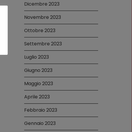
Dicembre 2023
Novembre 2023
Ottobre 2023
Settembre 2023
Luglio 2023
Giugno 2023
Maggio 2023
Aprile 2023
Febbraio 2023
Gennaio 2023