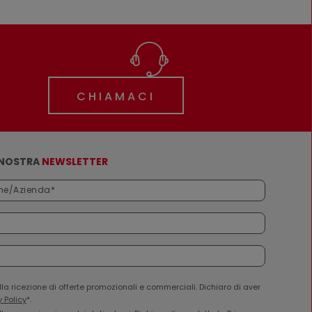
CHIAMACI
A NOSTRA
NEWSLETTER
a ricezione di offerte promozionali e commerciali. Dichiaro di aver
y Policy
*.